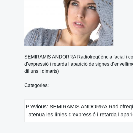
SEMIRAMIS ANDORRA Radiofreqüència facial i corpora
d’expressió i retarda l’aparició de signes d’envelli
dilluns i dimarts)
Categories:
Navegación
Previous:
SEMIRAMIS ANDORRA Radiofreqüència
de
atenua les línies d’expressió i retarda l’apar
entradas