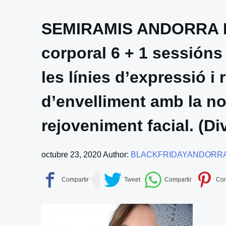
SEMIRAMIS ANDORRA Rad
corporal 6 + 1 sessións 
les línies d’expressió i 
d’envelliment amb la no
rejoveniment facial. (Di
octubre 23, 2020
Author:
BLACKFRIDAYANDORR