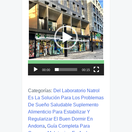
Reproductor
de
vídeo
00:00
00:15
Categorías:
Del Laboratorio Natrol
Es La Solución Para Los Problemas
De Sueño Saludable Suplemento
Alimenticio Para Estabilizar Y
Regularizar El Buen Dormir En
Andorra
,
Guía Completa Para