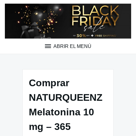
Saltar
al
contenido
ABRIR EL MENÚ
Comprar
NATURQUEENZ
Melatonina 10
mg – 365