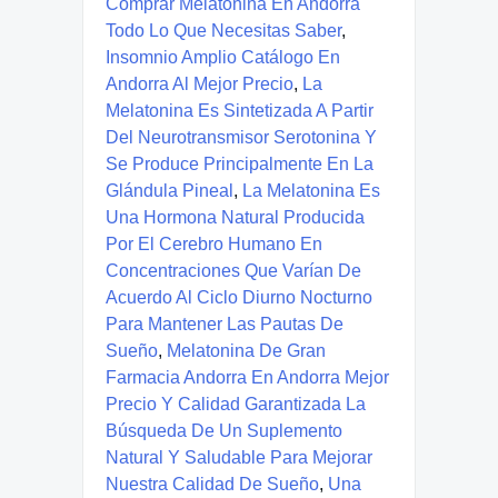
Comprar Melatonina En Andorra
Todo Lo Que Necesitas Saber
,
Insomnio Amplio Catálogo En
Andorra Al Mejor Precio
,
La
Melatonina Es Sintetizada A Partir
Del Neurotransmisor Serotonina Y
Se Produce Principalmente En La
Glándula Pineal
,
La Melatonina Es
Una Hormona Natural Producida
Por El Cerebro Humano En
Concentraciones Que Varían De
Acuerdo Al Ciclo Diurno Nocturno
Para Mantener Las Pautas De
Sueño
,
Melatonina De Gran
Farmacia Andorra En Andorra Mejor
Precio Y Calidad Garantizada La
Búsqueda De Un Suplemento
Natural Y Saludable Para Mejorar
Nuestra Calidad De Sueño
,
Una