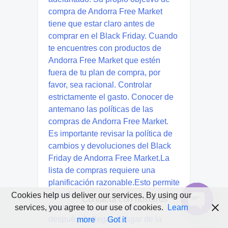
Cookies help us deliver our services. By using our
Contacta con nosotros
services, you agree to our use of cookies.
Learn
Open
more
Got it
chaty