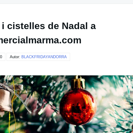
 i cistelles de Nadal a
omercialmarma.com
20
Autor:
BLACKFRIDAYANDORRA