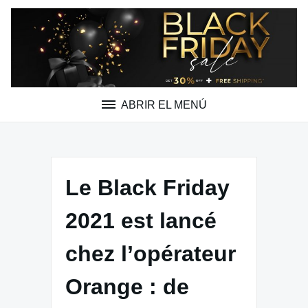
Saltar
al
contenido
ABRIR EL MENÚ
Le Black Friday
2021 est lancé
chez l’opérateur
Orange : de