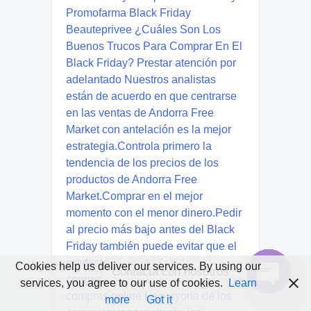
Cookies help us deliver our services. By using our
Contacta con nosotros
services, you agree to our use of cookies.
Learn
Open
more
Got it
chaty