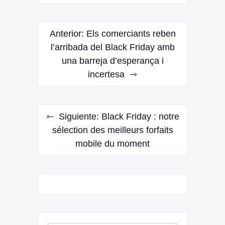
Navegación
Anterior:
Els comerciants reben
de
l’arribada del Black Friday amb
una barreja d’esperança i
entradas
incertesa
Siguiente:
Black Friday : notre
sélection des meilleurs forfaits
mobile du moment