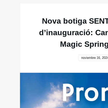
Nova botiga SEN
d’inauguració: Can
Magic Spring
noviembre 16, 202