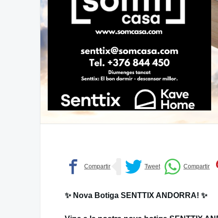
✨ Nova Botiga SENTTIX ANDORRA! ✨