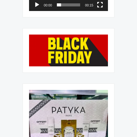
00:00
00:15