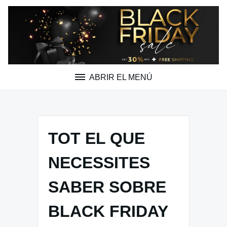
Saltar
al
contenido
ABRIR EL MENÚ
TOT EL QUE
NECESSITES
SABER SOBRE
BLACK FRIDAY