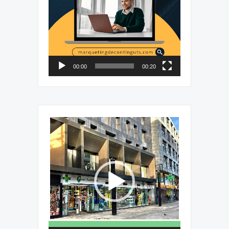
00:00
00:20
Reproductor
de
vídeo