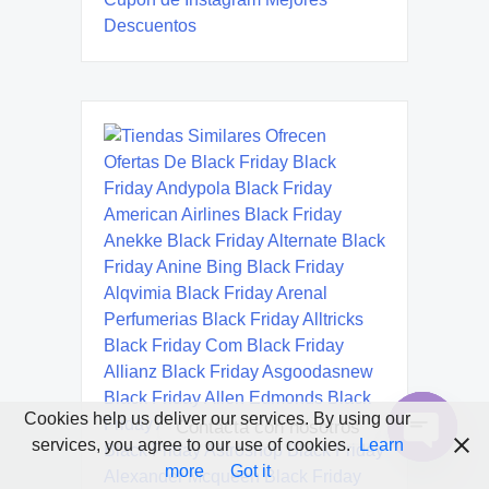
Cookies help us deliver our services. By using our
Contacta con nosotros
services, you agree to our use of cookies.
Learn
Open
more
Got it
chaty