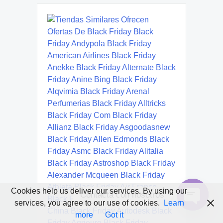
Cookies help us deliver our services. By using our
Contacta con nosotros
services, you agree to our use of cookies.
Learn
Open
more
Got it
chaty