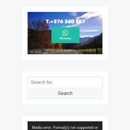
Search
for:
Search
Reproductor
Media error: Format(s) not supported or