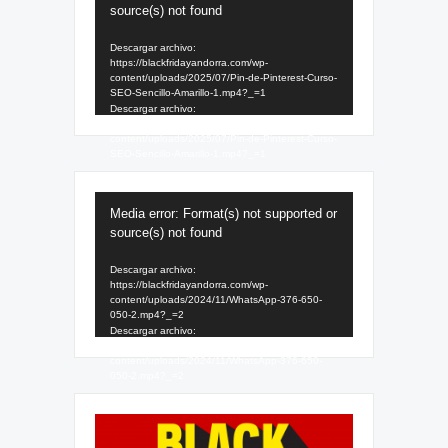
de
source(s) not found
vídeo
Descargar archivo:
https://blackfridayandorra.com/wp-
content/uploads/2025/07/Pin-de-Pinterest-Curso-
SEO-Sencillo-Amarillo-1.mp4?_=1
Descargar archivo:
https://blackfridayandorra.com/wp-
content/uploads/2025/07/Pin-de-Pinterest-Curso-
SEO-Sencillo-Amarillo-1.mp4?_=1
Reproductor
Media error: Format(s) not supported or
de
source(s) not found
vídeo
Descargar archivo:
https://blackfridayandorra.com/wp-
content/uploads/2024/11/WhatsApp-376-650-
050-2.mp4?_=2
Descargar archivo:
https://blackfridayandorra.com/wp-
content/uploads/2024/11/WhatsApp-376-650-
050-2.mp4?_=2