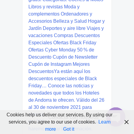
Cookies help us deliver our services. By using our
Contacta con nosotros
services, you agree to our use of cookies.
Learn
Open
more
Got it
chaty