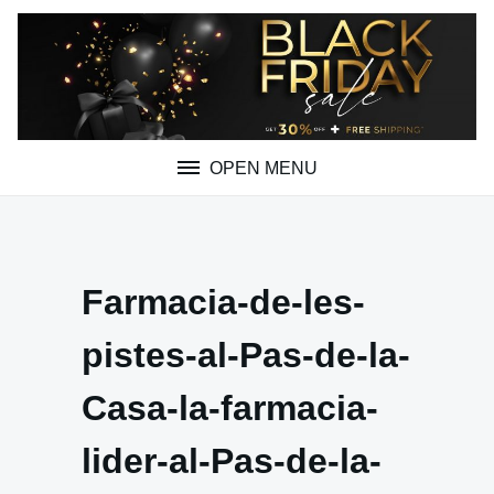
Skip
to
content
OPEN MENU
Farmacia-de-les-
pistes-al-Pas-de-la-
Casa-la-farmacia-
lider-al-Pas-de-la-