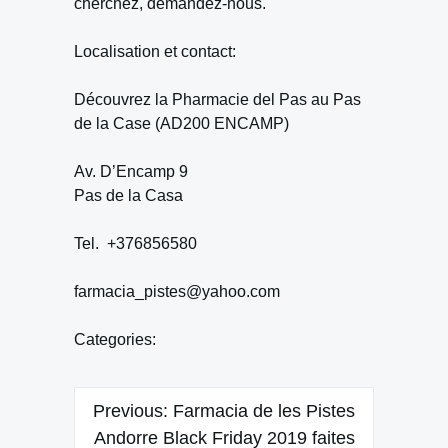
cherchez, demandez-nous.
Localisation et contact:
Découvrez la Pharmacie del Pas au Pas
de la Case (AD200 ENCAMP)
Av. D’Encamp 9
Pas de la Casa
Tel. +376856580
farmacia_pistes@yahoo.com
Categories:
Navegación
Previous:
Farmacia de les Pistes
de
Andorre Black Friday 2019 faites