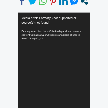
Reproductor
Media error: Format(s) not supported or
de
source(s) not found
vídeo
Descargar archivo: https://blackfridayandorra.com/wp-
content/uploads/2022/08/pexels-anastasia-shuraeva-
5704768.mp4?_=2