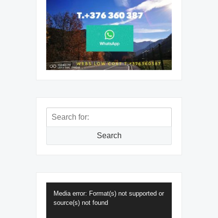
Search
for:
Search
Reproductor
Media error: Format(s) not supported or
de
source(s) not found
vídeo