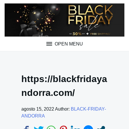
Skip
to
content
OPEN MENU
https://blackfridaya
ndorra.com/
agosto 15, 2022
Author:
BLACK-FRIDAY-
ANDORRA