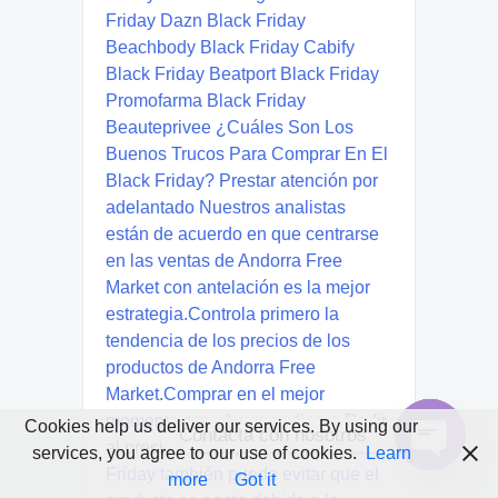
Cookies help us deliver our services. By using our
Contacta con nosotros
services, you agree to our use of cookies.
Learn
Open
more
Got it
chaty