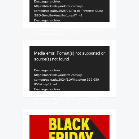
Descargar archivo:
https://blackfridayandorra.com/wp-
content/uploads/2025/07/Pin-de-Pinterest-Curso-
SEO-Sencillo-Amarillo-1.mp4?_=3
Descargar archivo:
https://blackfridayandorra.com/wp-
content/uploads/2025/07/Pin-de-Pinterest-Curso-
SEO-Sencillo-Amarillo-1.mp4?_=3
Reproductor
Media error: Format(s) not supported or
de
source(s) not found
vídeo
Descargar archivo:
https://blackfridayandorra.com/wp-
content/uploads/2024/11/WhatsApp-376-650-
050-2.mp4?_=4
Descargar archivo:
https://blackfridayandorra.com/wp-
content/uploads/2024/11/WhatsApp-376-650-
050-2.mp4?_=4