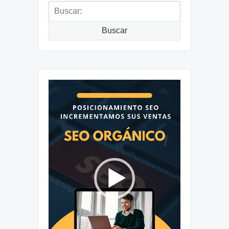
Buscar:
Buscar
Reproductor
de
vídeo