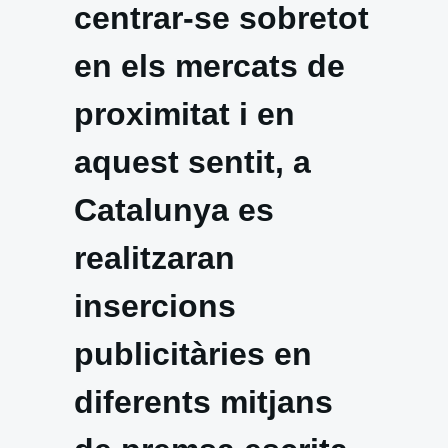
centrar-se sobretot
en els mercats de
proximitat i en
aquest sentit, a
Catalunya es
realitzaran
insercions
publicitàries en
diferents mitjans