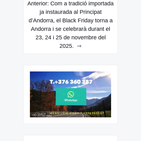
Navegación
Anterior:
Com a tradició importada
de
ja instaurada al Principat
d’Andorra, el Black Friday torna a
entradas
Andorra i se celebrarà durant el
23, 24 i 25 de novembre del
2025.