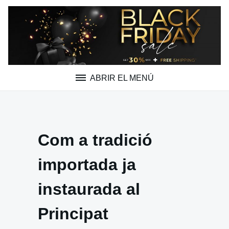
Saltar
al
contenido
ABRIR EL MENÚ
Com a tradició
importada ja
instaurada al
Principat