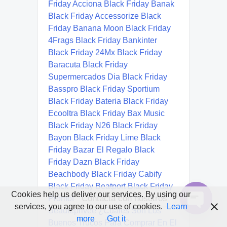
Cookies help us deliver our services. By using our
Contacta con nosotros
services, you agree to our use of cookies.
Learn
Open
more
Got it
chaty