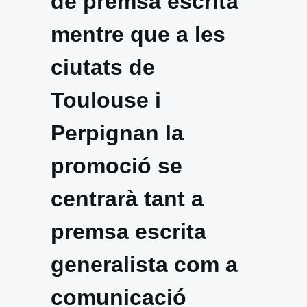
de premsa escrita
mentre que a les
ciutats de
Toulouse i
Perpignan la
promoció se
centrarà tant a
premsa escrita
generalista com a
comunicació