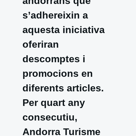
andorrans que
s’adhereixin a
aquesta iniciativa
oferiran
descomptes i
promocions en
diferents articles.
Per quart any
consecutiu,
Andorra Turisme