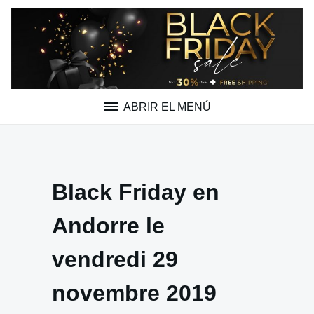
Saltar
al
contenido
ABRIR EL MENÚ
Black Friday en
Andorre le
vendredi 29
novembre 2019