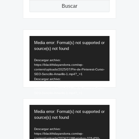
Buscar
Reproductor
Media error: Format(s) not supported or
de
source(s) not found
vídeo
Descargar archivo:
https://blackfridayandorra.com/wp-
content/uploads/2025/07/Pin-de-Pinterest-Curso-
SEO-Sencillo-Amarillo-1.mp4?_=1
Descargar archivo:
https://blackfridayandorra.com/wp-
content/uploads/2025/07/Pin-de-Pinterest-Curso-
SEO-Sencillo-Amarillo-1.mp4?_=1
Reproductor
Media error: Format(s) not supported or
de
source(s) not found
vídeo
Descargar archivo:
https://blackfridayandorra.com/wp-
content/uploads/2024/11/WhatsApp-376-650-