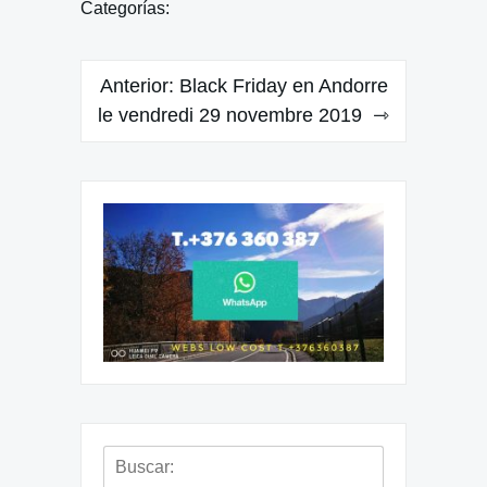
Categorías:
Navegación
Anterior:
Black Friday en Andorre
de
le vendredi 29 novembre 2019
entradas
Buscar: