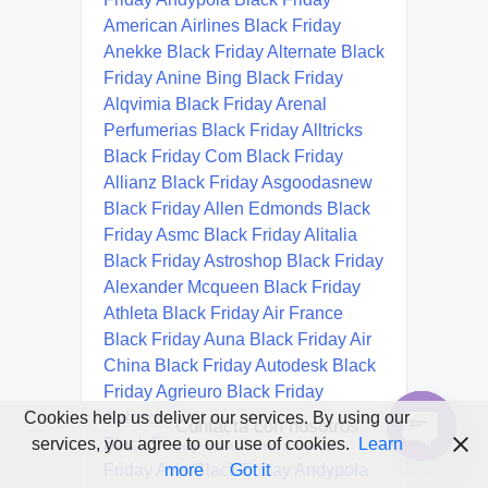
Cookies help us deliver our services. By using our
Contacta con nosotros
services, you agree to our use of cookies.
Learn
Open
more
Got it
chaty