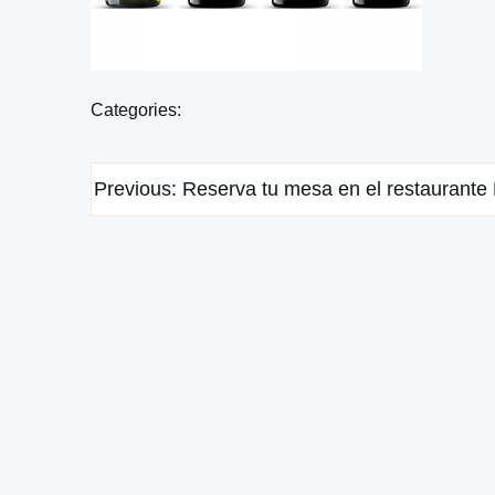
Categories:
Navegación
Previous:
Reserva tu mesa en el restaurante 
de
entradas