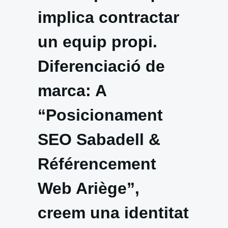
implica contractar
un equip propi.
Diferenciació de
marca: A
“Posicionament
SEO Sabadell &
Référencement
Web Ariège”,
creem una identitat