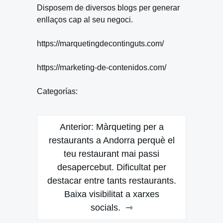
Disposem de diversos blogs per generar
enllaços cap al seu negoci.
https://marquetingdecontinguts.com/
https://marketing-de-contenidos.com/
Categorías:
Navegación
Anterior:
Màrqueting per a
de
restaurants a Andorra perquè el
teu restaurant mai passi
entradas
desapercebut. Dificultat per
destacar entre tants restaurants.
Baixa visibilitat a xarxes
socials.