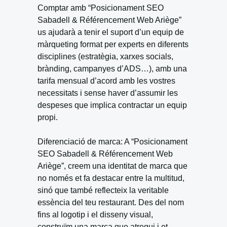
Comptar amb “Posicionament SEO
Sabadell & Référencement Web Ariège”
us ajudarà a tenir el suport d’un equip de
màrqueting format per experts en diferents
disciplines (estratègia, xarxes socials,
brànding, campanyes d’ADS…), amb una
tarifa mensual d’acord amb les vostres
necessitats i sense haver d’assumir les
despeses que implica contractar un equip
propi.
Diferenciació de marca: A “Posicionament
SEO Sabadell & Référencement Web
Ariège”, creem una identitat de marca que
no només et fa destacar entre la multitud,
sinó que també reflecteix la veritable
essència del teu restaurant. Des del nom
fins al logotip i el disseny visual,
construïm una marca que atregui i et