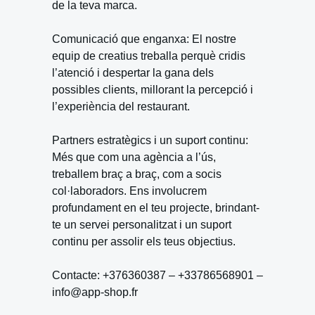
de la teva marca.
Comunicació que enganxa: El nostre
equip de creatius treballa perquè cridis
l’atenció i despertar la gana dels
possibles clients, millorant la percepció i
l’experiència del restaurant.
Partners estratègics i un suport continu:
Més que com una agència a l’ús,
treballem braç a braç, com a socis
col·laboradors. Ens involucrem
profundament en el teu projecte, brindant-
te un servei personalitzat i un suport
continu per assolir els teus objectius.
Contacte: +376360387 – +33786568901 –
info@app-shop.fr