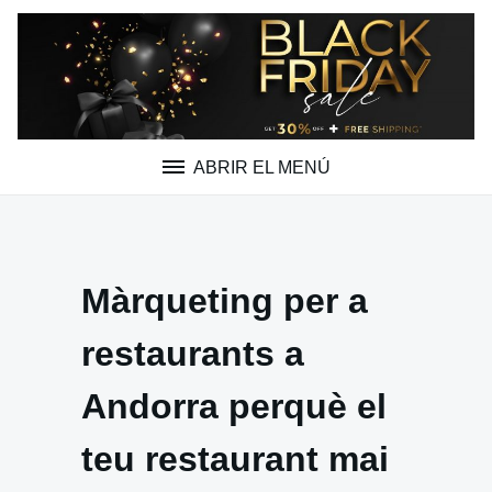
Saltar
al
contenido
ABRIR EL MENÚ
Màrqueting per a
restaurants a
Andorra perquè el
teu restaurant mai