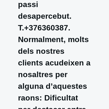
passi
desapercebut.
T.+376360387.
Normalment, molts
dels nostres
clients acudeixen a
nosaltres per
alguna d’aquestes
raons: Dificultat