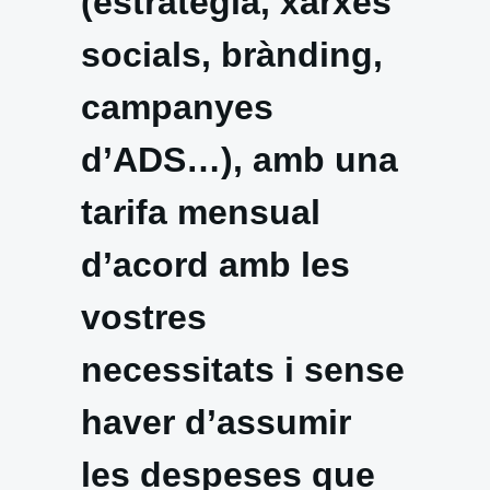
(estratègia, xarxes
socials, brànding,
campanyes
d’ADS…), amb una
tarifa mensual
d’acord amb les
vostres
necessitats i sense
haver d’assumir
les despeses que