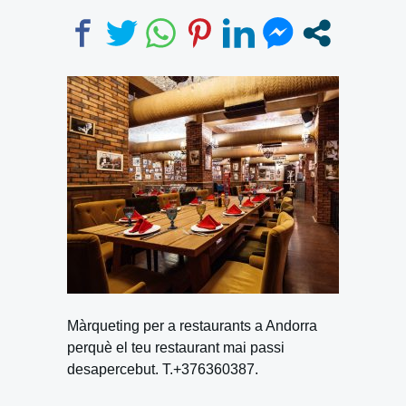
Màrqueting per a restaurants a Andorra
perquè el teu restaurant mai passi
desapercebut. T.+376360387.