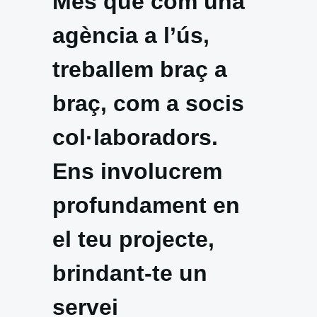
Més que com una
agència a l’ús,
treballem braç a
braç, com a socis
col·laboradors.
Ens involucrem
profundament en
el teu projecte,
brindant-te un
servei