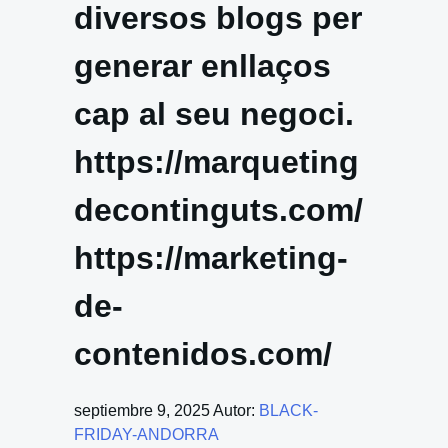
diversos blogs per
generar enllaços
cap al seu negoci.
https://marqueting
decontinguts.com/
https://marketing-
de-
contenidos.com/
septiembre 9, 2025
Autor:
BLACK-
FRIDAY-ANDORRA