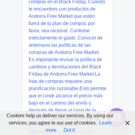
Cookies help us deliver our services. By using our
Contacta con nosotros
services, you agree to our use of cookies.
Learn
Open
more
Got it
chaty