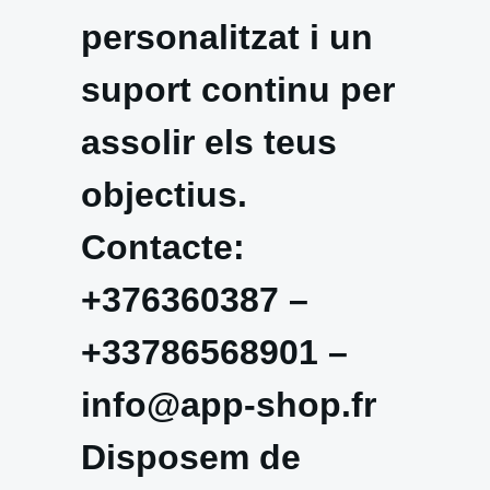
personalitzat i un
suport continu per
assolir els teus
objectius.
Contacte:
+376360387 –
+33786568901 –
info@app-shop.fr
Disposem de