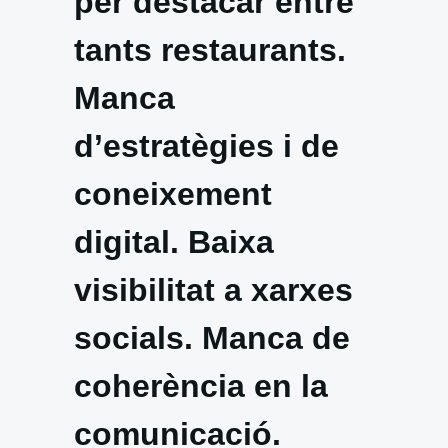
per destacar entre
tants restaurants.
Manca
d’estratègies i de
coneixement
digital. Baixa
visibilitat a xarxes
socials. Manca de
coherència en la
comunicació.