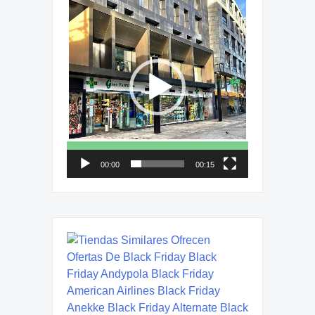
Reproductor
de
vídeo
00:00
00:15