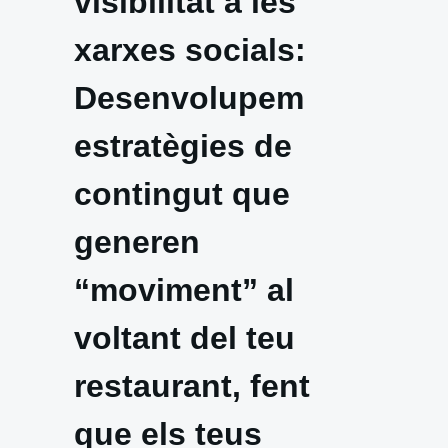
visibilitat a les
xarxes socials:
Desenvolupem
estratègies de
contingut que
generen
“moviment” al
voltant del teu
restaurant, fent
que els teus