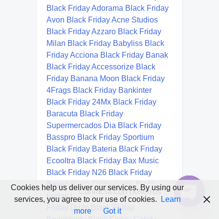
Cookies help us deliver our services. By using our
Contacta con nosotros
services, you agree to our use of cookies.
Learn
Open
more
Got it
chaty