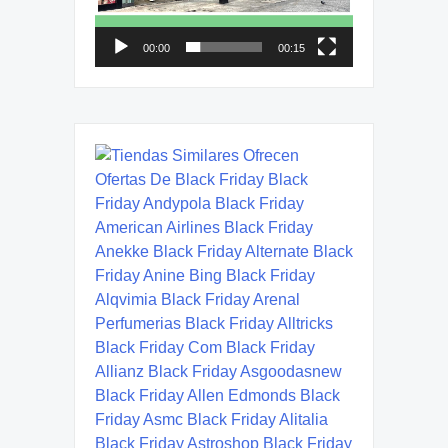
00:00
00:15