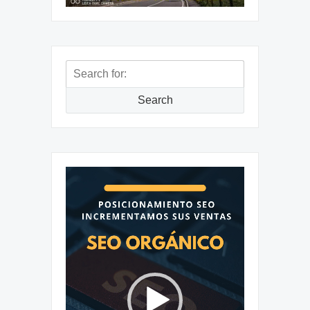
Search
for:
Search
Reproductor
de
vídeo