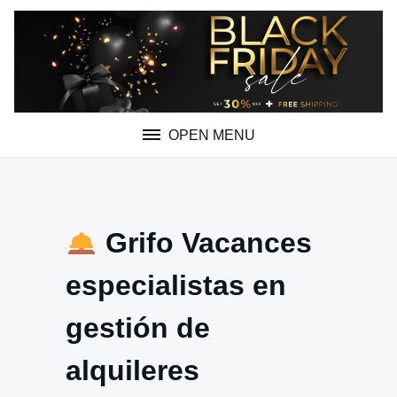
Skip
to
content
OPEN MENU
Grifo Vacances
especialistas en
gestión de
alquileres