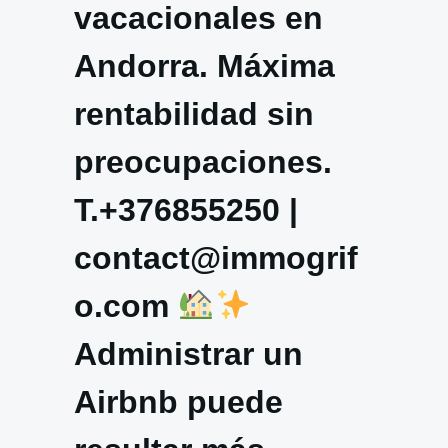
vacacionales en
Andorra. Máxima
rentabilidad sin
preocupaciones.
T.+376855250 |
contact@immogrif
o.com
Administrar un
Airbnb puede