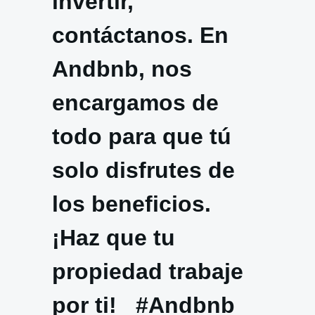
invertir,
contáctanos. En
Andbnb, nos
encargamos de
todo para que tú
solo disfrutes de
los beneficios.
¡Haz que tu
propiedad trabaje
por ti! #Andbnb