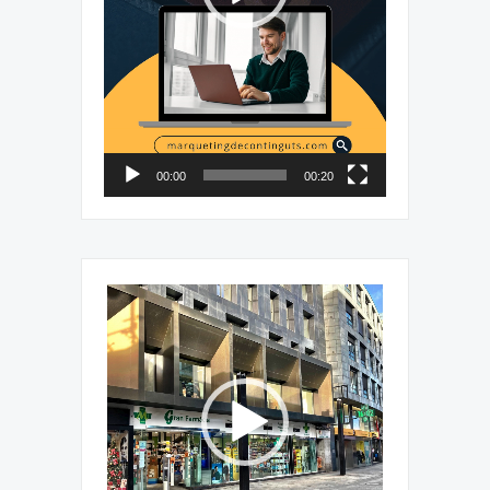
00:00
00:20
Reproductor
de
vídeo