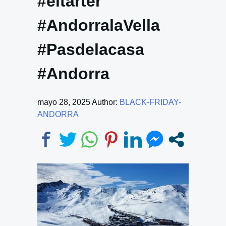
#eltarter
#AndorralaVella
#Pasdelacasa
#Andorra
mayo 28, 2025
Author:
BLACK-FRIDAY-
ANDORRA