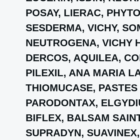
POSAY, LIERAC, PHYTO,
SESDERMA, VICHY, SO
NEUTROGENA, VICHY
DERCOS, AQUILEA, CO
PILEXIL, ANA MARIA L
THIOMUCASE, PASTES 
PARODONTAX, ELGYDIU
BIFLEX, BALSAM SAINT
SUPRADYN, SUAVINEX, S