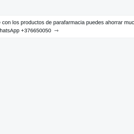
 con los productos de parafarmacia puedes ahorrar mu
WhatsApp +376650050