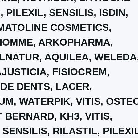
 PILEXIL, SENSILIS, ISDIN,
MATOLINE COSMETICS,
 HOMME, ARKOPHARMA,
LNATUR, AQUILEA, WELEDA
AJUSTICIA, FISIOCREM,
DE DENTS, LACER,
M, WATERPIK, VITIS, OSTE
 BERNARD, KH3, VITIS,
ENSILIS, RILASTIL, PILEXIL