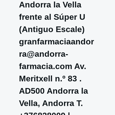
Andorra la Vella
frente al Súper U
(Antiguo Escale)
granfarmaciaandor
ra@andorra-
farmacia.com Av.
Meritxell n.º 83 .
AD500 Andorra la
Vella, Andorra T.