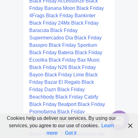
Cookies help us deliver our services. By using our
Contacta con nosotros
services, you agree to our use of cookies.
Learn
Open
more
Got it
chaty