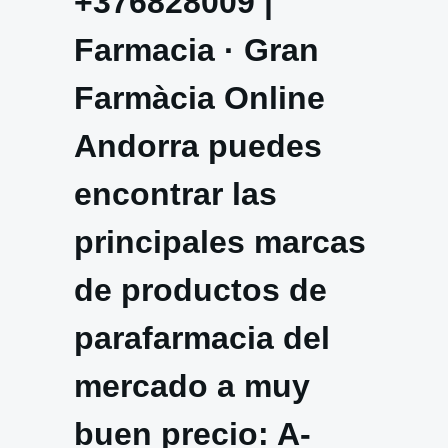
+376828009 |
Farmacia · Gran
Farmàcia Online
Andorra puedes
encontrar las
principales marcas
de productos de
parafarmacia del
mercado a muy
buen precio: A-