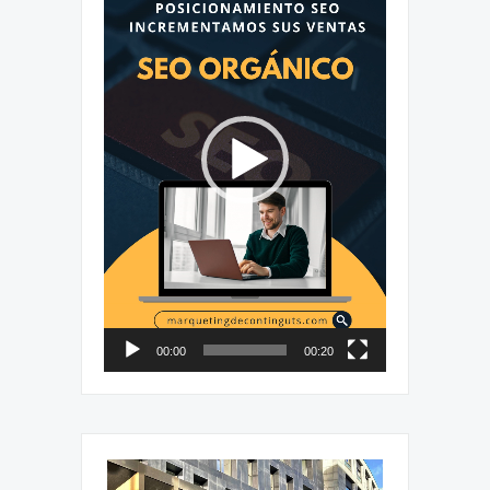
vídeo
00:00
00:20
Reproductor