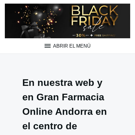
Saltar
al
contenido
ABRIR EL MENÚ
En nuestra web y
en Gran Farmacia
Online Andorra en
el centro de