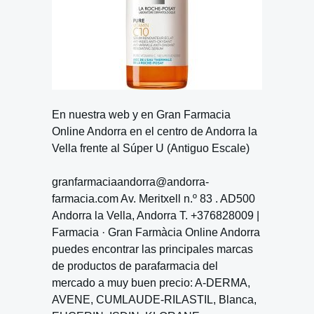
En nuestra web y en Gran Farmacia
Online Andorra en el centro de Andorra la
Vella frente al Súper U (Antiguo Escale)
granfarmaciaandorra@andorra-
farmacia.com Av. Meritxell n.º 83 . AD500
Andorra la Vella, Andorra T. +376828009 |
Farmacia · Gran Farmàcia Online Andorra
puedes encontrar las principales marcas
de productos de parafarmacia del
mercado a muy buen precio: A-DERMA,
AVENE, CUMLAUDE-RILASTIL, Blanca,