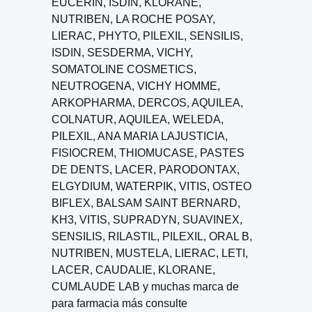
EUCERIN, ISDIN, KLORANE,
NUTRIBEN, LA ROCHE POSAY,
LIERAC, PHYTO, PILEXIL, SENSILIS,
ISDIN, SESDERMA, VICHY,
SOMATOLINE COSMETICS,
NEUTROGENA, VICHY HOMME,
ARKOPHARMA, DERCOS, AQUILEA,
COLNATUR, AQUILEA, WELEDA,
PILEXIL, ANA MARIA LAJUSTICIA,
FISIOCREM, THIOMUCASE, PASTES
DE DENTS, LACER, PARODONTAX,
ELGYDIUM, WATERPIK, VITIS, OSTEO
BIFLEX, BALSAM SAINT BERNARD,
KH3, VITIS, SUPRADYN, SUAVINEX,
SENSILIS, RILASTIL, PILEXIL, ORAL B,
NUTRIBEN, MUSTELA, LIERAC, LETI,
LACER, CAUDALIE, KLORANE,
CUMLAUDE LAB y muchas marca de
para farmacia más consulte