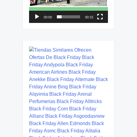
00:00
00:15