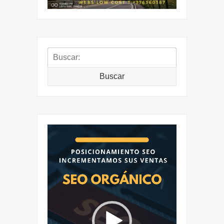
Buscar:
Buscar
Reproductor
de
vídeo