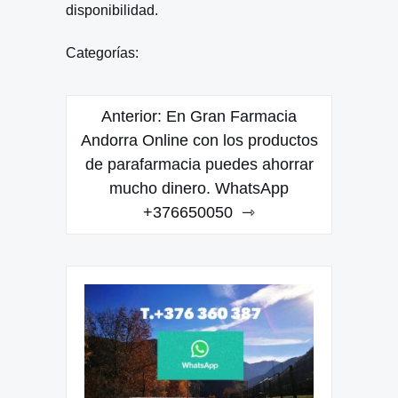
disponibilidad.
Categorías:
Navegación
Anterior:
En Gran Farmacia
de
Andorra Online con los productos
de parafarmacia puedes ahorrar
entradas
mucho dinero. WhatsApp
+376650050