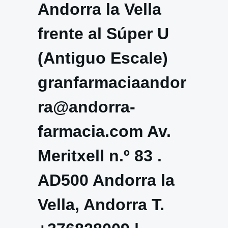
Andorra la Vella
frente al Súper U
(Antiguo Escale)
granfarmaciaandor
ra@andorra-
farmacia.com Av.
Meritxell n.º 83 .
AD500 Andorra la
Vella, Andorra T.