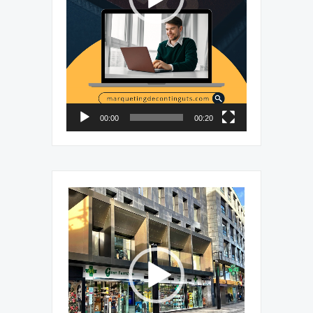
00:00
00:20
Reproductor
de
vídeo