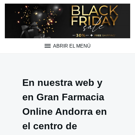
Saltar
al
contenido
ABRIR EL MENÚ
En nuestra web y
en Gran Farmacia
Online Andorra en
el centro de