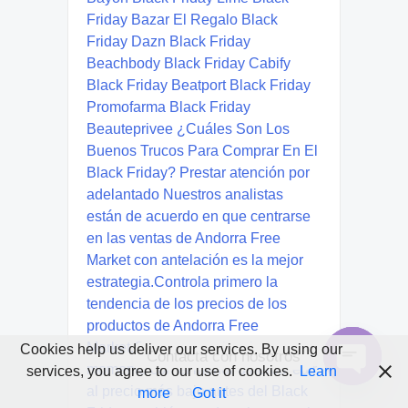
Cookies help us deliver our services. By using our
Contacta con nosotros
services, you agree to our use of cookies.
Learn
Open
more
Got it
chaty