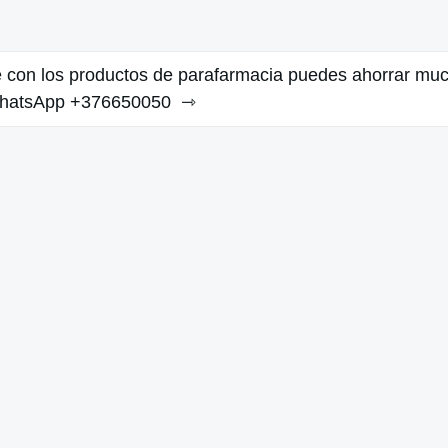
 con los productos de parafarmacia puedes ahorrar mu
WhatsApp +376650050