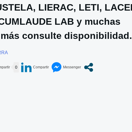
STELA, LIERAC, LETI, LACE
 CUMLAUDE LAB y muchas
 más consulte disponibilidad.
RRA
0