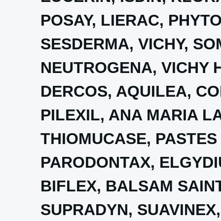
POSAY, LIERAC, PHYTO,
SESDERMA, VICHY, SO
NEUTROGENA, VICHY
DERCOS, AQUILEA, CO
PILEXIL, ANA MARIA L
THIOMUCASE, PASTES 
PARODONTAX, ELGYDIU
BIFLEX, BALSAM SAINT
SUPRADYN, SUAVINEX, S