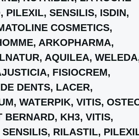
 PILEXIL, SENSILIS, ISDIN,
MATOLINE COSMETICS,
 HOMME, ARKOPHARMA,
LNATUR, AQUILEA, WELEDA
AJUSTICIA, FISIOCREM,
DE DENTS, LACER,
M, WATERPIK, VITIS, OSTE
 BERNARD, KH3, VITIS,
ENSILIS, RILASTIL, PILEXIL