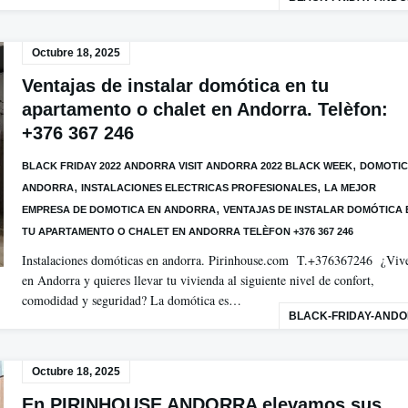
Octubre 18, 2025
Ventajas de instalar domótica en tu
apartamento o chalet en Andorra. Telèfon:
+376 367 246
,
BLACK FRIDAY 2022 ANDORRA VISIT ANDORRA 2022 BLACK WEEK
DOMOTI
,
,
ANDORRA
INSTALACIONES ELECTRICAS PROFESIONALES
LA MEJOR
,
EMPRESA DE DOMOTICA EN ANDORRA
VENTAJAS DE INSTALAR DOMÓTICA 
TU APARTAMENTO O CHALET EN ANDORRA TELÈFON +376 367 246
Instalaciones domóticas en andorra. Pirinhouse.com T.+376367246 ¿Viv
en Andorra y quieres llevar tu vivienda al siguiente nivel de confort,
comodidad y seguridad? La domótica es…
BLACK-FRIDAY-AND
Octubre 18, 2025
En PIRINHOUSE ANDORRA elevamos sus