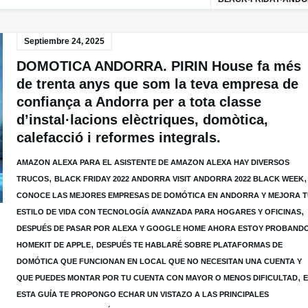
Septiembre 24, 2025
DOMOTICA ANDORRA. PIRIN House fa més
de trenta anys que som la teva empresa de
confiança a Andorra per a tota classe
d’instal·lacions elèctriques, domòtica,
calefacció i reformes integrals.
AMAZON ALEXA PARA EL ASISTENTE DE AMAZON ALEXA HAY DIVERSOS
,
,
TRUCOS
BLACK FRIDAY 2022 ANDORRA VISIT ANDORRA 2022 BLACK WEEK
CONOCE LAS MEJORES EMPRESAS DE DOMÓTICA EN ANDORRA Y MEJORA 
,
ESTILO DE VIDA CON TECNOLOGÍA AVANZADA PARA HOGARES Y OFICINAS
DESPUÉS DE PASAR POR ALEXA Y GOOGLE HOME AHORA ESTOY PROBAND
,
HOMEKIT DE APPLE
DESPUÉS TE HABLARÉ SOBRE PLATAFORMAS DE
DOMÓTICA QUE FUNCIONAN EN LOCAL QUE NO NECESITAN UNA CUENTA Y
,
QUE PUEDES MONTAR POR TU CUENTA CON MAYOR O MENOS DIFICULTAD
ESTA GUÍA TE PROPONGO ECHAR UN VISTAZO A LAS PRINCIPALES