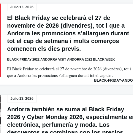
Julio 13, 2026
El Black Friday se celebrarà el 27 de
novembre de 2026 (divendres), tot i que a
Andorra les promocions s’allarguen durant
tot el cap de setmana i molts comerços
comencen els dies previs.
BLACK FRIDAY 2022 ANDORRA VISIT ANDORRA 2022 BLACK WEEK
El Black Friday se celebrarà el 27 de novembre de 2026 (divendres), tot i
que a Andorra les promocions s’allarguen durant tot el cap de…
BLACK-FRIDAY-AND
Julio 13, 2026
Andorra también se suma al Black Friday
2026 y Cyber Monday 2026, especialmente e
electrónica, perfumería y moda. Los
descuentos se combinan con los precios