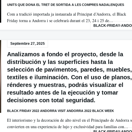
UNITS QUE DONA EL TRET DE SORTIDA A LES COMPRES NADALENQUES
Com a tradició importada ja instaurada al Principat d’Andorra, el Black
Friday torna a Andorra i se celebrarà durant el 23, 24 i 25 de…
BLACK-FRIDAY-AND
Septiembre 27, 2025
Analizamos a fondo el proyecto, desde la
distribución y las superficies hasta la
selección de pavimentos, paredes, muebles,
textiles e iluminación. Con el uso de planos,
rénderes y muestras, podrás visualizar el
resultado antes de la ejecución y tomar
decisiones con total seguridad.
BLACK FRIDAY 2022 ANDORRA VISIT ANDORRA 2022 BLACK WEEK
El interiorismo y la decoración de alto nivel en el Principado de Andorra s
convierten en una experiencia de lujo y exclusividad para familias con…
BLACK-FRIDAY-AND