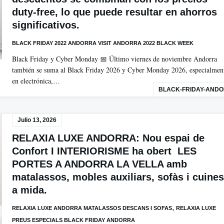
duty-free, lo que puede resultar en ahorros
significativos.
BLACK FRIDAY 2022 ANDORRA VISIT ANDORRA 2022 BLACK WEEK
Black Friday y Cyber Monday 📅 Último viernes de noviembre Andorra
también se suma al Black Friday 2026 y Cyber Monday 2026, especialmen
en electrónica,…
BLACK-FRIDAY-AND
Julio 13, 2026
RELAXIA LUXE ANDORRA: Nou espai de
Confort I INTERIORISME ha obert LES
PORTES A ANDORRA LA VELLA amb
matalassos, mobles auxiliars, sofàs i cuines
a mida.
,
RELAXIA LUXE ANDORRA MATALASSOS DESCANS I SOFAS
RELAXIA LUXE
PREUS ESPECIALS BLACK FRIDAY ANDORRA