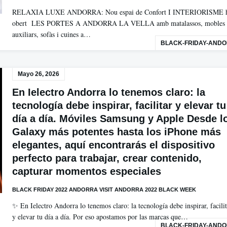
RELAXIA LUXE ANDORRA: Nou espai de Confort I INTERIORISME 
obert LES PORTES A ANDORRA LA VELLA amb matalassos, mobles
auxiliars, sofàs i cuines a…
BLACK-FRIDAY-AND
Mayo 26, 2026
En Ielectro Andorra lo tenemos claro: la
tecnología debe inspirar, facilitar y elevar tu
día a día. Móviles Samsung y Apple Desde l
Galaxy más potentes hasta los iPhone más
elegantes, aquí encontrarás el dispositivo
perfecto para trabajar, crear contenido,
capturar momentos especiales
BLACK FRIDAY 2022 ANDORRA VISIT ANDORRA 2022 BLACK WEEK
✨ En Ielectro Andorra lo tenemos claro: la tecnología debe inspirar, facilit
y elevar tu día a día. Por eso apostamos por las marcas que…
BLACK-FRIDAY-AND