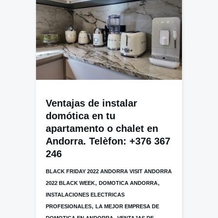
Ventajas de instalar
domótica en tu
apartamento o chalet en
Andorra. Telèfon: +376 367
246
BLACK FRIDAY 2022 ANDORRA VISIT ANDORRA
,
,
2022 BLACK WEEK
DOMOTICA ANDORRA
INSTALACIONES ELECTRICAS
,
PROFESIONALES
LA MEJOR EMPRESA DE
,
DOMOTICA EN ANDORRA
VENTAJAS DE