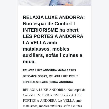
RELAXIA LUXE ANDORRA:
Nou espai de Confort I
INTERIORISME ha obert
LES PORTES A ANDORRA
LA VELLA amb
matalassos, mobles
auxiliars, sofàs i cuines a
mida.
RELAXIA LUXE ANDORRA MATALASSOS
,
DESCANS I SOFAS
RELAXIA LUXE PREUS
ESPECIALS BLACK FRIDAY ANDORRA
RELAXIA LUXE ANDORRA: Nou espai de
Confort I INTERIORISME ha obert LES
PORTES A ANDORRA LA VELLA amb
matalassos, mobles auxiliars, sofàs i cuines