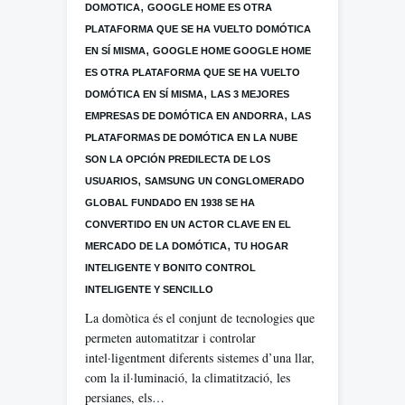
,
DOMOTICA
GOOGLE HOME ES OTRA
PLATAFORMA QUE SE HA VUELTO DOMÓTICA
,
EN SÍ MISMA
GOOGLE HOME GOOGLE HOME
ES OTRA PLATAFORMA QUE SE HA VUELTO
,
DOMÓTICA EN SÍ MISMA
LAS 3 MEJORES
,
EMPRESAS DE DOMÓTICA EN ANDORRA
LAS
PLATAFORMAS DE DOMÓTICA EN LA NUBE
SON LA OPCIÓN PREDILECTA DE LOS
,
USUARIOS
SAMSUNG UN CONGLOMERADO
GLOBAL FUNDADO EN 1938 SE HA
CONVERTIDO EN UN ACTOR CLAVE EN EL
,
MERCADO DE LA DOMÓTICA
TU HOGAR
INTELIGENTE Y BONITO CONTROL
INTELIGENTE Y SENCILLO
La domòtica és el conjunt de tecnologies que
permeten automatitzar i controlar
intel·ligentment diferents sistemes d’una llar,
com la il·luminació, la climatització, les
persianes, els…