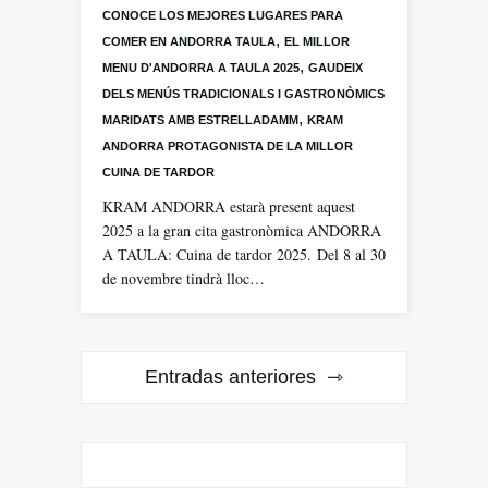
CONOCE LOS MEJORES LUGARES PARA
,
COMER EN ANDORRA TAULA
EL MILLOR
,
MENU D'ANDORRA A TAULA 2025
GAUDEIX
DELS MENÚS TRADICIONALS I GASTRONÒMICS
,
MARIDATS AMB ESTRELLADAMM
KRAM
ANDORRA PROTAGONISTA DE LA MILLOR
CUINA DE TARDOR
KRAM ANDORRA estarà present aquest
2025 a la gran cita gastronòmica ANDORRA
A TAULA: Cuina de tardor 2025. Del 8 al 30
de novembre tindrà lloc…
Navegación
Entradas anteriores
de
entradas