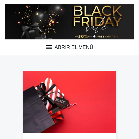
Saltar
al
contenido
ABRIR EL MENÚ