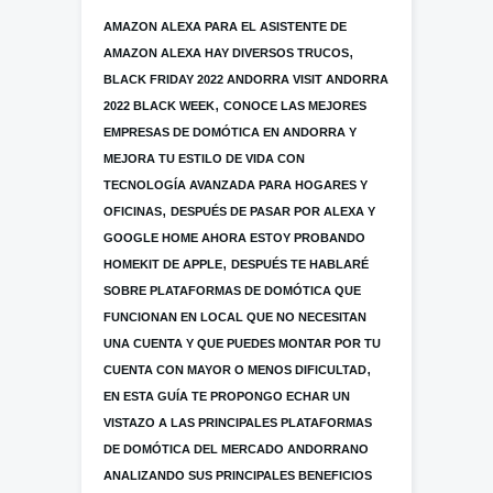
AMAZON ALEXA PARA EL ASISTENTE DE
,
AMAZON ALEXA HAY DIVERSOS TRUCOS
BLACK FRIDAY 2022 ANDORRA VISIT ANDORRA
,
2022 BLACK WEEK
CONOCE LAS MEJORES
EMPRESAS DE DOMÓTICA EN ANDORRA Y
MEJORA TU ESTILO DE VIDA CON
TECNOLOGÍA AVANZADA PARA HOGARES Y
,
OFICINAS
DESPUÉS DE PASAR POR ALEXA Y
GOOGLE HOME AHORA ESTOY PROBANDO
,
HOMEKIT DE APPLE
DESPUÉS TE HABLARÉ
SOBRE PLATAFORMAS DE DOMÓTICA QUE
FUNCIONAN EN LOCAL QUE NO NECESITAN
UNA CUENTA Y QUE PUEDES MONTAR POR TU
,
CUENTA CON MAYOR O MENOS DIFICULTAD
EN ESTA GUÍA TE PROPONGO ECHAR UN
VISTAZO A LAS PRINCIPALES PLATAFORMAS
DE DOMÓTICA DEL MERCADO ANDORRANO
ANALIZANDO SUS PRINCIPALES BENEFICIOS