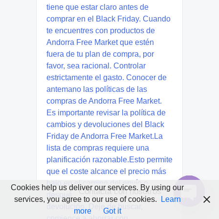
Cookies help us deliver our services. By using our
Contacta con nosotros
services, you agree to our use of cookies.
Learn
Open
more
Got it
chaty