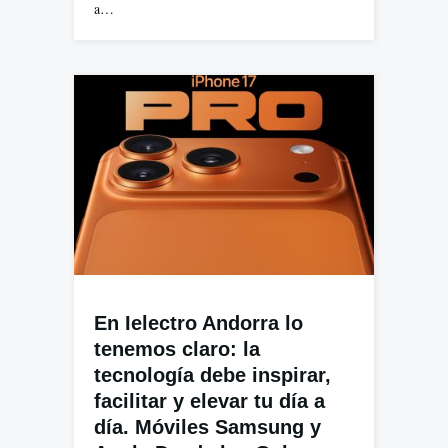
a…
En Ielectro Andorra lo
tenemos claro: la
tecnología debe inspirar,
facilitar y elevar tu día a
día. Móviles Samsung y