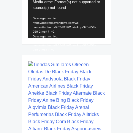
Media error: Format(s) not supported or
de
source(s) not found
vídeo
Descargar archivo:
https://blackfridayandorra.com/wp-
content/uploads/2024/11/WhatsApp-376-650-
050-2.mp4?_=2
Descargar archivo:
https://blackfridayandorra.com/wp-
content/uploads/2024/11/WhatsApp-376-650-
050-2.mp4?_=2