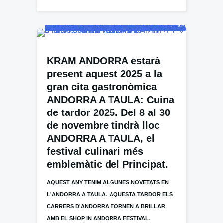
KRAM ANDORRA estarà
present aquest 2025 a la
gran cita gastronòmica
ANDORRA A TAULA: Cuina
de tardor 2025. Del 8 al 30
de novembre tindrà lloc
ANDORRA A TAULA, el
festival culinari més
emblemàtic del Principat.
AQUEST ANY TENIM ALGUNES NOVETATS EN
,
L'ANDORRA A TAULA
AQUESTA TARDOR ELS
CARRERS D'ANDORRA TORNEN A BRILLAR
,
AMB EL SHOP IN ANDORRA FESTIVAL